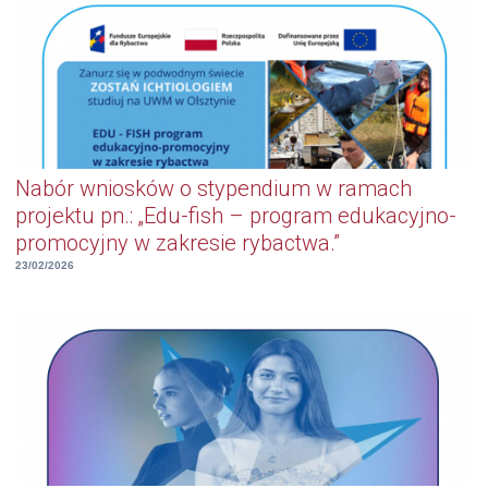
Nabór wniosków o stypendium w ramach
projektu pn.: „Edu-fish – program edukacyjno-
promocyjny w zakresie rybactwa.”
23/02/2026