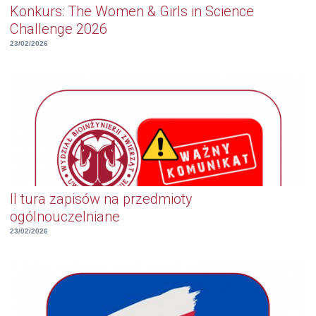
Konkurs: The Women & Girls in Science
Challenge 2026
23/02/2026
II tura zapisów na przedmioty
ogólnouczelniane
23/02/2026