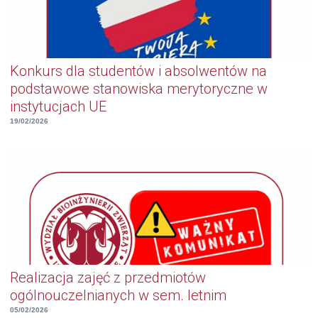
Konkurs dla studentów i absolwentów na
podstawowe stanowiska merytoryczne w
instytucjach UE
19/02/2026
Realizacja zajęć z przedmiotów
ogólnouczelnianych w sem. letnim
05/02/2026