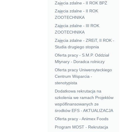
Zajęcia zdalne - II ROK BPŻ
Zajęcia zdalne - II ROK
ZOOTECHNIKA
Zajęcia zdalne - III ROK
ZOOTECHNIKA
Zajęcia zdalne - ZREiT, II ROK -
Studia drugiego stopnia
Oferta pracy - S.M.P. Oddział
Młynary - Doradca rolniczy
Oferta pracy Uniwersyteckiego
Centrum Wsparcia -
stenotypista
Dodatkowa rekrutacja na
szkolenia we ramach Projektów
wspólfinansowanych ze
środków EFS - AKTUALIZACJA
Oferta pracy - Animex Foods
Program MOST - Rekrutacja