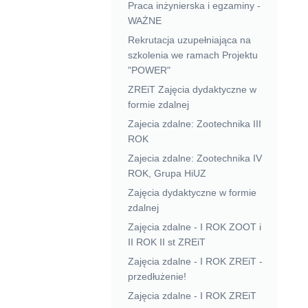
Praca inżynierska i egzaminy -
WAŻNE
Rekrutacja uzupełniająca na
szkolenia we ramach Projektu
"POWER"
ZREiT Zajęcia dydaktyczne w
formie zdalnej
Zajecia zdalne: Zootechnika III
ROK
Zajecia zdalne: Zootechnika IV
ROK, Grupa HiUZ
Zajęcia dydaktyczne w formie
zdalnej
Zajęcia zdalne - I ROK ZOOT i
II ROK II st ZREiT
Zajęcia zdalne - I ROK ZREiT -
przedłużenie!
Zajęcia zdalne - I ROK ZREiT