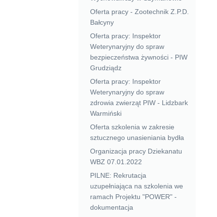
Oferta pracy - Zootechnik Z.P.D.
Bałcyny
Oferta pracy: Inspektor
Weterynaryjny do spraw
bezpieczeństwa żywności - PIW
Grudziądz
Oferta pracy: Inspektor
Weterynaryjny do spraw
zdrowia zwierząt PIW - Lidzbark
Warmiński
Oferta szkolenia w zakresie
sztucznego unasieniania bydła
Organizacja pracy Dziekanatu
WBZ 07.01.2022
PILNE: Rekrutacja
uzupełniająca na szkolenia we
ramach Projektu "POWER" -
dokumentacja