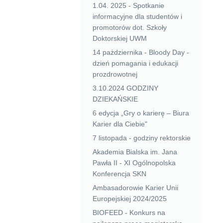
1.04. 2025 - Spotkanie
informacyjne dla studentów i
promotorów dot. Szkoły
Doktorskiej UWM
14 pażdziernika - Bloody Day -
dzień pomagania i edukacji
prozdrowotnej
3.10.2024 GODZINY
DZIEKAŃSKIE
6 edycja „Gry o karierę – Biura
Karier dla Ciebie"
7 listopada - godziny rektorskie
Akademia Bialska im. Jana
Pawła II - XI Ogólnopolska
Konferencja SKN
Ambasadorowie Karier Unii
Europejskiej 2024/2025
BIOFEED - Konkurs na