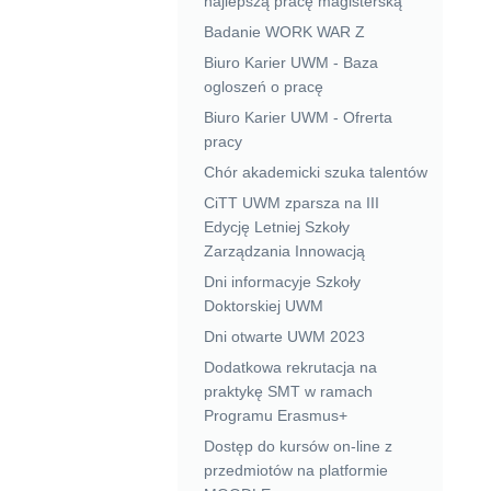
najlepszą pracę magisterską
Badanie WORK WAR Z
Biuro Karier UWM - Baza
ogloszeń o pracę
Biuro Karier UWM - Ofrerta
pracy
Chór akademicki szuka talentów
CiTT UWM zparsza na III
Edycję Letniej Szkoły
Zarządzania Innowacją
Dni informacyje Szkoły
Doktorskiej UWM
Dni otwarte UWM 2023
Dodatkowa rekrutacja na
praktykę SMT w ramach
Programu Erasmus+
Dostęp do kursów on-line z
przedmiotów na platformie