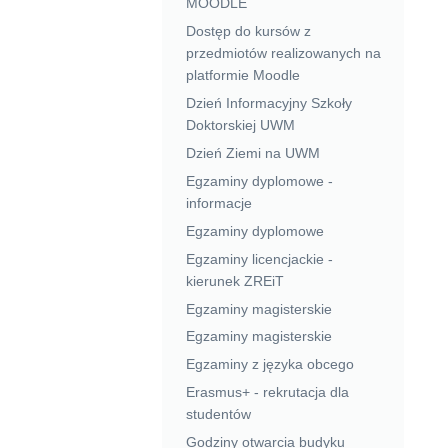
MOODLE
Dostęp do kursów z
przedmiotów realizowanych na
platformie Moodle
Dzień Informacyjny Szkoły
Doktorskiej UWM
Dzień Ziemi na UWM
Egzaminy dyplomowe -
informacje
Egzaminy dyplomowe
Egzaminy licencjackie -
kierunek ZREiT
Egzaminy magisterskie
Egzaminy magisterskie
Egzaminy z języka obcego
Erasmus+ - rekrutacja dla
studentów
Godziny otwarcia budyku