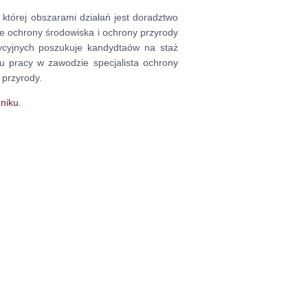
której obszarami działań jest doradztwo
ie ochrony środowiska i ochrony przyrody
ycyjnych poszukuje kandydtaów na staż
u pracy w zawodzie specjalista ochrony
 przyrody.
zniku
.