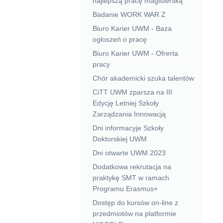
najlepszą pracę magisterską
Badanie WORK WAR Z
Biuro Karier UWM - Baza
ogloszeń o pracę
Biuro Karier UWM - Ofrerta
pracy
Chór akademicki szuka talentów
CiTT UWM zparsza na III
Edycję Letniej Szkoły
Zarządzania Innowacją
Dni informacyje Szkoły
Doktorskiej UWM
Dni otwarte UWM 2023
Dodatkowa rekrutacja na
praktykę SMT w ramach
Programu Erasmus+
Dostęp do kursów on-line z
przedmiotów na platformie