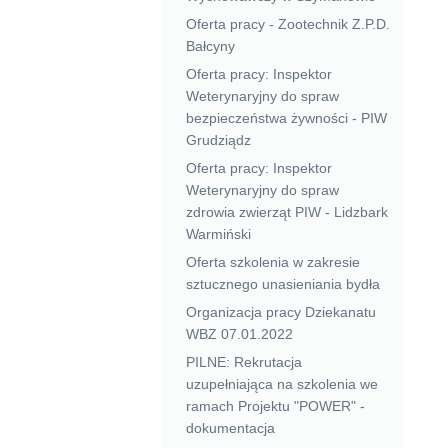
Oferta pracy - Zootechnik Z.P.D.
Bałcyny
Oferta pracy: Inspektor
Weterynaryjny do spraw
bezpieczeństwa żywności - PIW
Grudziądz
Oferta pracy: Inspektor
Weterynaryjny do spraw
zdrowia zwierząt PIW - Lidzbark
Warmiński
Oferta szkolenia w zakresie
sztucznego unasieniania bydła
Organizacja pracy Dziekanatu
WBZ 07.01.2022
PILNE: Rekrutacja
uzupełniająca na szkolenia we
ramach Projektu "POWER" -
dokumentacja