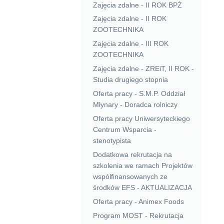
Zajęcia zdalne - II ROK BPŻ
Zajęcia zdalne - II ROK
ZOOTECHNIKA
Zajęcia zdalne - III ROK
ZOOTECHNIKA
Zajęcia zdalne - ZREiT, II ROK -
Studia drugiego stopnia
Oferta pracy - S.M.P. Oddział
Młynary - Doradca rolniczy
Oferta pracy Uniwersyteckiego
Centrum Wsparcia -
stenotypista
Dodatkowa rekrutacja na
szkolenia we ramach Projektów
wspólfinansowanych ze
środków EFS - AKTUALIZACJA
Oferta pracy - Animex Foods
Program MOST - Rekrutacja