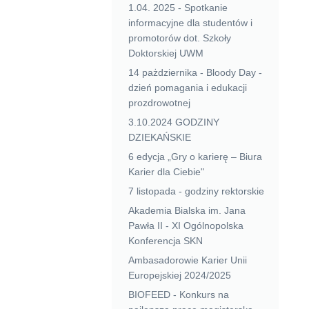
1.04. 2025 - Spotkanie
informacyjne dla studentów i
promotorów dot. Szkoły
Doktorskiej UWM
14 pażdziernika - Bloody Day -
dzień pomagania i edukacji
prozdrowotnej
3.10.2024 GODZINY
DZIEKAŃSKIE
6 edycja „Gry o karierę – Biura
Karier dla Ciebie"
7 listopada - godziny rektorskie
Akademia Bialska im. Jana
Pawła II - XI Ogólnopolska
Konferencja SKN
Ambasadorowie Karier Unii
Europejskiej 2024/2025
BIOFEED - Konkurs na