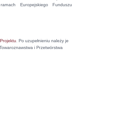
ramach Europejskiego Funduszu
 Projektu
. Po uzupełnieniu należy je
y Towaroznawstwa i Przetwórstwa