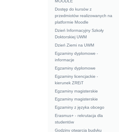
MOODLE
Dostęp do kursów z
przedmiotów realizowanych na
platformie Moodle
Dzień Informacyjny Szkoły
Doktorskiej UWM
Dzień Ziemi na UWM
Egzaminy dyplomowe -
informacje
Egzaminy dyplomowe
Egzaminy licencjackie -
kierunek ZREiT
Egzaminy magisterskie
Egzaminy magisterskie
Egzaminy z języka obcego
Erasmus+ - rekrutacja dla
studentów
Godziny otwarcia budyku