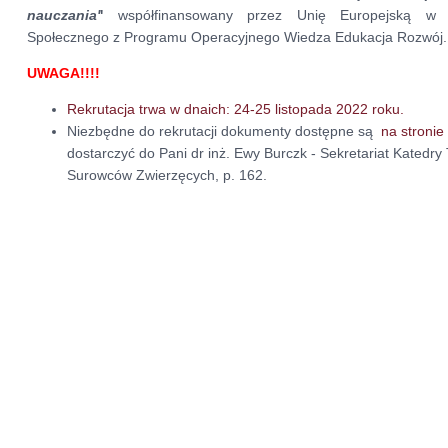
nauczania'
'
współfinansowany przez Unię Europejską w 
Społecznego z Programu Operacyjnego Wiedza Edukacja Rozwój.
UWAGA!!!!
Rekrutacja trwa w dnaich: 24-25 listopada 2022 roku.
Niezbędne do rekrutacji dokumenty dostępne są
na stronie
dostarczyć do Pani dr inż. Ewy Burczk - Sekretariat Katedr
Surowców Zwierzęcych, p. 162.