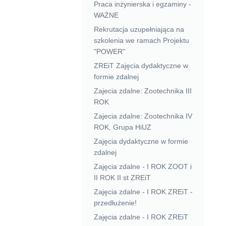
Praca inżynierska i egzaminy -
WAŻNE
Rekrutacja uzupełniająca na
szkolenia we ramach Projektu
"POWER"
ZREiT Zajęcia dydaktyczne w
formie zdalnej
Zajecia zdalne: Zootechnika III
ROK
Zajecia zdalne: Zootechnika IV
ROK, Grupa HiUZ
Zajęcia dydaktyczne w formie
zdalnej
Zajęcia zdalne - I ROK ZOOT i
II ROK II st ZREiT
Zajęcia zdalne - I ROK ZREiT -
przedłużenie!
Zajęcia zdalne - I ROK ZREiT