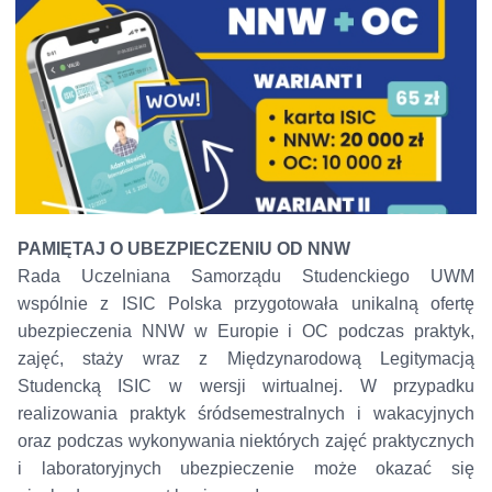
PAMIĘTAJ O UBEZPIECZENIU OD NNW
Rada Uczelniana Samorządu Studenckiego UWM
wspólnie z ISIC Polska przygotowała unikalną ofertę
ubezpieczenia NNW w Europie i OC podczas praktyk,
zajęć, staży wraz z Międzynarodową Legitymacją
Studencką ISIC w wersji wirtualnej. W przypadku
realizowania praktyk śródsemestralnych i wakacyjnych
oraz podczas wykonywania niektórych zajęć praktycznych
i laboratoryjnych ubezpieczenie może okazać się