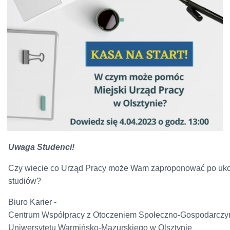
Uwaga Studenci!
Czy wiecie co Urząd Pracy może Wam zaproponować po uk
studiów?
Biuro Karier
-
Centrum Współpracy z Otoczeniem Społeczno-Gospodarcz
Uniwersytetu Warmińsko-Mazurskiego w Olsztynie