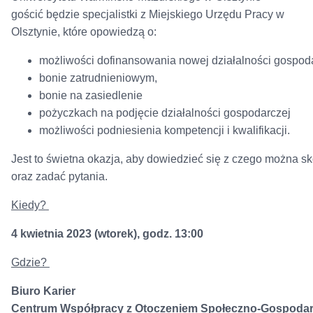
gościć będzie specjalistki z Miejskiego Urzędu Pracy w
Olsztynie, które opowiedzą o:
możliwości dofinansowania nowej działalności gospoda
bonie zatrudnieniowym,
bonie na zasiedlenie
pożyczkach na podjęcie działalności gospodarczej
możliwości podniesienia kompetencji i kwalifikacji.
Jest to świetna okazja, aby dowiedzieć się z czego można 
oraz zadać pytania.
Kiedy?
4 kwietnia 2023 (wtorek), godz. 13:00
Gdzie?
B
iuro Karier
Centrum Współpracy z Otoczeniem Społeczno-Gospoda