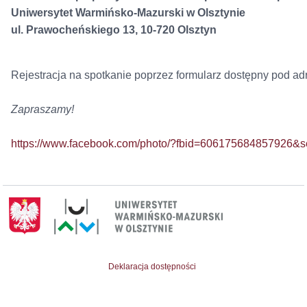
Uniwersytet Warmińsko-Mazurski w Olsztynie
ul. Prawocheńskiego 13, 10-720 Olsztyn
Rejestracja na spotkanie poprzez formularz dostępny pod a
Zapraszamy!
https://www.facebook.com/photo/?fbid=606175684857926&
Deklaracja dostępności