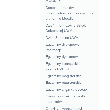
MOODLE
Dostęp do kursów z
przedmiotów realizowanych na
platformie Moodle
Dzień Informacyjny Szkoły
Doktorskiej UWM
Dzień Ziemi na UWM
Egzaminy dyplomowe -
informacje
Egzaminy dyplomowe
Egzaminy licencjackie -
kierunek ZREiT
Egzaminy magisterskie
Egzaminy magisterskie
Egzaminy z języka obcego
Erasmus+ - rekrutacja dla
studentów
Godziny otwarcia budyku