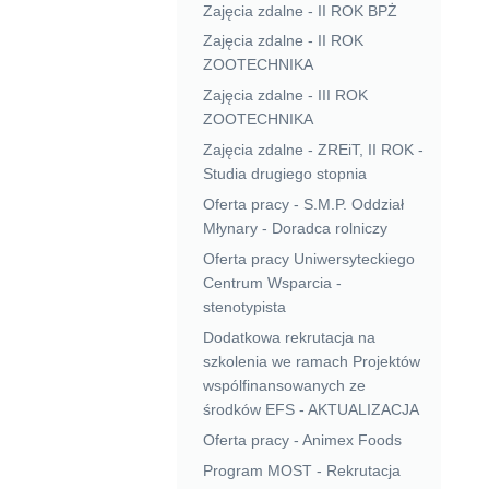
Zajęcia zdalne - II ROK BPŻ
Zajęcia zdalne - II ROK
ZOOTECHNIKA
Zajęcia zdalne - III ROK
ZOOTECHNIKA
Zajęcia zdalne - ZREiT, II ROK -
Studia drugiego stopnia
Oferta pracy - S.M.P. Oddział
Młynary - Doradca rolniczy
Oferta pracy Uniwersyteckiego
Centrum Wsparcia -
stenotypista
Dodatkowa rekrutacja na
szkolenia we ramach Projektów
wspólfinansowanych ze
środków EFS - AKTUALIZACJA
Oferta pracy - Animex Foods
Program MOST - Rekrutacja