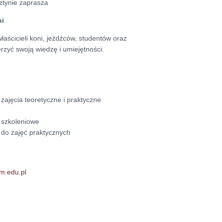
tynie zaprasza
ni
łaścicieli koni, jeźdźców, studentów oraz
zyć swoją wiedzę i umiejętności.
zajęcia teoretyczne i praktyczne
 szkoleniowe
 do zajęć praktycznych
.edu.pl