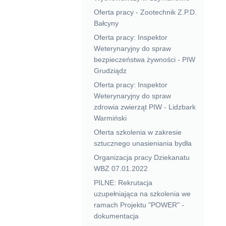
Oferta pracy - Zootechnik Z.P.D.
Bałcyny
Oferta pracy: Inspektor
Weterynaryjny do spraw
bezpieczeństwa żywności - PIW
Grudziądz
Oferta pracy: Inspektor
Weterynaryjny do spraw
zdrowia zwierząt PIW - Lidzbark
Warmiński
Oferta szkolenia w zakresie
sztucznego unasieniania bydła
Organizacja pracy Dziekanatu
WBZ 07.01.2022
PILNE: Rekrutacja
uzupełniająca na szkolenia we
ramach Projektu "POWER" -
dokumentacja