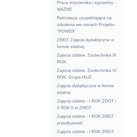
Praca inżynierska i egzaminy -
WAŻNE
Rekrutacja uzupełniająca na
szkolenia we ramach Projektu
"POWER"
ZREiT Zajęcia dydaktyczne w
formie zdalnej
Zajecia zdalne: Zootechnika III
ROK
Zajecia zdalne: Zootechnika IV
ROK, Grupa HiUZ
Zajęcia dydaktyczne w formie
zdalnej
Zajęcia zdalne - I ROK ZOOT i
II ROK II st ZREiT
Zajęcia zdalne - I ROK ZREiT -
przedłużenie!
Zajęcia zdalne - I ROK ZREiT