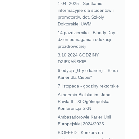
1.04. 2025 - Spotkanie
informacyjne dla studentów i
promotorów dot. Szkoły
Doktorskiej UWM
14 pażdziernika - Bloody Day -
dzień pomagania i edukacji
prozdrowotnej
3.10.2024 GODZINY
DZIEKAŃSKIE
6 edycja „Gry o karierę – Biura
Karier dla Ciebie"
7 listopada - godziny rektorskie
Akademia Bialska im. Jana
Pawła II - XI Ogólnopolska
Konferencja SKN
Ambasadorowie Karier Unii
Europejskiej 2024/2025
BIOFEED - Konkurs na