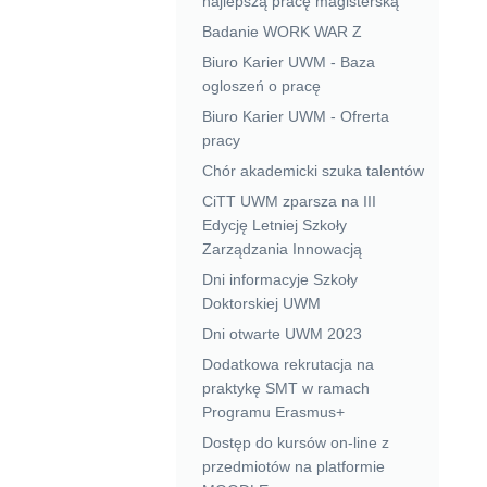
najlepszą pracę magisterską
Badanie WORK WAR Z
Biuro Karier UWM - Baza
ogloszeń o pracę
Biuro Karier UWM - Ofrerta
pracy
Chór akademicki szuka talentów
CiTT UWM zparsza na III
Edycję Letniej Szkoły
Zarządzania Innowacją
Dni informacyje Szkoły
Doktorskiej UWM
Dni otwarte UWM 2023
Dodatkowa rekrutacja na
praktykę SMT w ramach
Programu Erasmus+
Dostęp do kursów on-line z
przedmiotów na platformie