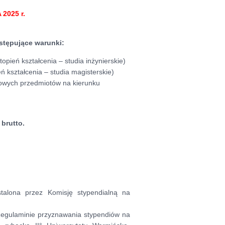
2025 r.
astępujące warunki:
topień kształcenia – studia inżynierskie)
ń kształcenia – studia magisterskie)
kowych przedmiotów na kierunku
brutto.
talona przez Komisję stypendialną na
egulaminie przyznawania stypendiów na