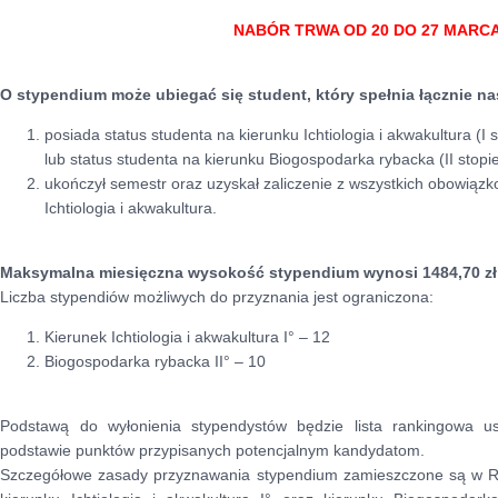
NABÓR TRWA OD 20 DO 27 MARCA 
O stypendium może ubiegać się student, który spełnia łącznie n
posiada status studenta na kierunku Ichtiologia i akwakultura (I s
lub status studenta na kierunku Biogospodarka rybacka (II stopie
ukończył semestr oraz uzyskał zaliczenie z wszystkich obowiąz
Ichtiologia i akwakultura.
Maksymalna miesięczna wysokość stypendium wynosi 1484,70 zł 
Liczba stypendiów możliwych do przyznania jest ograniczona:
Kierunek Ichtiologia i akwakultura I° – 12
Biogospodarka rybacka II° – 10
Podstawą do wyłonienia stypendystów będzie lista rankingowa us
podstawie punktów przypisanych potencjalnym kandydatom.
Szczegółowe zasady przyznawania stypendium zamieszczone są w R