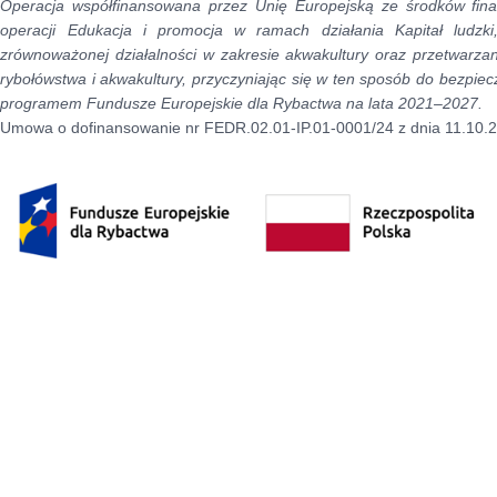
Operacja współfinansowana przez Unię Europejską ze środków fin
operacji Edukacja i promocja w ramach działania Kapitał ludzki
zrównoważonej działalności w zakresie akwakultury oraz przetwarza
rybołówstwa i akwakultury, przyczyniając się w ten sposób do bezpie
programem Fundusze Europejskie dla Rybactwa na lata 2021–2027.
Umowa o dofinansowanie nr FEDR.02.01-IP.01-0001/24 z dnia 11.10.2