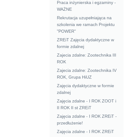
Praca inżynierska i egzaminy -
WAŻNE
Rekrutacja uzupełniająca na
szkolenia we ramach Projektu
"POWER"
ZREiT Zajęcia dydaktyczne w
formie zdalnej
Zajecia zdalne: Zootechnika III
ROK
Zajecia zdalne: Zootechnika IV
ROK, Grupa HiUZ
Zajęcia dydaktyczne w formie
zdalnej
Zajęcia zdalne - I ROK ZOOT i
II ROK II st ZREiT
Zajęcia zdalne - I ROK ZREiT -
przedłużenie!
Zajęcia zdalne - I ROK ZREiT