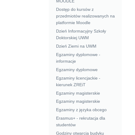
MOODLE
Dostęp do kursów z
przedmiotów realizowanych na
platformie Moodle
Dzień Informacyjny Szkoły
Doktorskiej UWM
Dzień Ziemi na UWM
Egzaminy dyplomowe -
informacje
Egzaminy dyplomowe
Egzaminy licencjackie -
kierunek ZREiT
Egzaminy magisterskie
Egzaminy magisterskie
Egzaminy z języka obcego
Erasmus+ - rekrutacja dla
studentów
Godziny otwarcia budyku