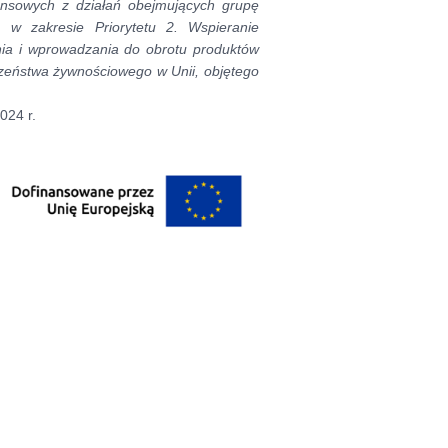
ansowych z działań obejmujących grupę
, w zakresie Priorytetu 2. Wspieranie
nia i wprowadzania do obrotu produktów
czeństwa żywnościowego w Unii, objętego
024 r.