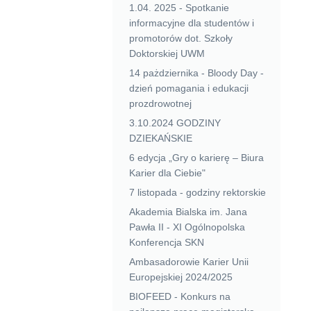
1.04. 2025 - Spotkanie
informacyjne dla studentów i
promotorów dot. Szkoły
Doktorskiej UWM
14 pażdziernika - Bloody Day -
dzień pomagania i edukacji
prozdrowotnej
3.10.2024 GODZINY
DZIEKAŃSKIE
6 edycja „Gry o karierę – Biura
Karier dla Ciebie"
7 listopada - godziny rektorskie
Akademia Bialska im. Jana
Pawła II - XI Ogólnopolska
Konferencja SKN
Ambasadorowie Karier Unii
Europejskiej 2024/2025
BIOFEED - Konkurs na