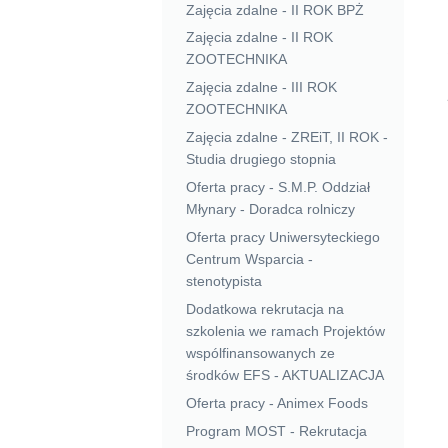
Zajęcia zdalne - II ROK BPŻ
Zajęcia zdalne - II ROK
ZOOTECHNIKA
Zajęcia zdalne - III ROK
ZOOTECHNIKA
Zajęcia zdalne - ZREiT, II ROK -
Studia drugiego stopnia
Oferta pracy - S.M.P. Oddział
Młynary - Doradca rolniczy
Oferta pracy Uniwersyteckiego
Centrum Wsparcia -
stenotypista
Dodatkowa rekrutacja na
szkolenia we ramach Projektów
wspólfinansowanych ze
środków EFS - AKTUALIZACJA
Oferta pracy - Animex Foods
Program MOST - Rekrutacja