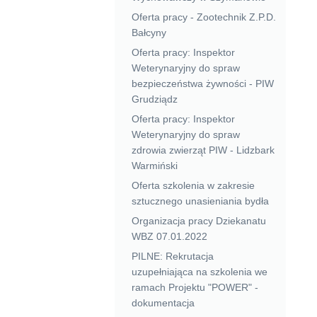
Oferta pracy - Zootechnik Z.P.D.
Bałcyny
Oferta pracy: Inspektor
Weterynaryjny do spraw
bezpieczeństwa żywności - PIW
Grudziądz
Oferta pracy: Inspektor
Weterynaryjny do spraw
zdrowia zwierząt PIW - Lidzbark
Warmiński
Oferta szkolenia w zakresie
sztucznego unasieniania bydła
Organizacja pracy Dziekanatu
WBZ 07.01.2022
PILNE: Rekrutacja
uzupełniająca na szkolenia we
ramach Projektu "POWER" -
dokumentacja