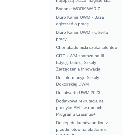
najlepszą pracę magisterską
Badanie WORK WAR Z
Biuro Karier UWM - Baza
ogloszeń o pracę
Biuro Karier UWM - Ofrerta
pracy
Chór akademicki szuka talentów
CiTT UWM zparsza na III
Edycję Letniej Szkoły
Zarządzania Innowacją
Dni informacyje Szkoły
Doktorskiej UWM
Dni otwarte UWM 2023
Dodatkowa rekrutacja na
praktykę SMT w ramach
Programu Erasmus+
Dostęp do kursów on-line z
przedmiotów na platformie