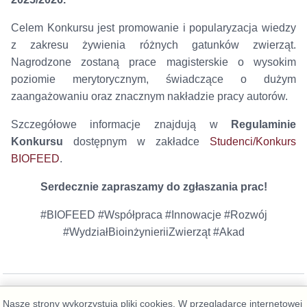
Celem Konkursu jest promowanie i popularyzacja wiedzy
z zakresu żywienia różnych gatunków zwierząt.
Nagrodzone zostaną prace magisterskie o wysokim
poziomie merytorycznym, świadczące o dużym
zaangażowaniu oraz znacznym nakładzie pracy autorów.
Szczegółowe informacje znajdują w
Regulaminie
Konkursu
dostępnym w zakładce
Studenci/Konkurs
BIOFEED
.
Serdecznie zapraszamy do zgłaszania prac!
#BIOFEED #Współpraca #Innowacje #Rozwój
#WydziałBioinżynieriiZwierząt #Akad
Nasze strony wykorzystują pliki cookies. W przeglądarce internetowej