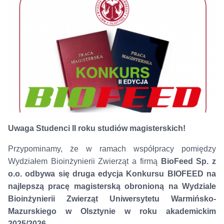
Uwaga Studenci II roku studiów magisterskich!
Przypominamy, że w ramach współpracy pomiędzy
Wydziałem Bioinżynierii Zwierząt a firmą
BioFeed Sp. z
o.o.
odbywa się druga edycja Konkursu BIOFEED na
najlepszą pracę magisterską obronioną na Wydziale
Bioinżynierii Zwierząt Uniwersytetu Warmińsko-
Mazurskiego w Olsztynie w roku akademickim
2025/2026.