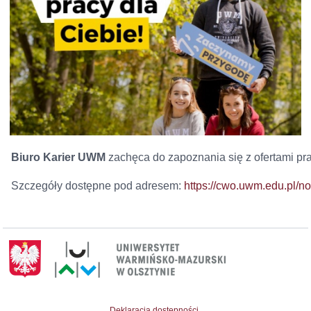
Biuro Karier UWM
zachęca do zapoznania się z ofertami
pra
Szczegóły dostępne
pod adresem:
https://cwo.uwm.edu.p
Deklaracja dostępności