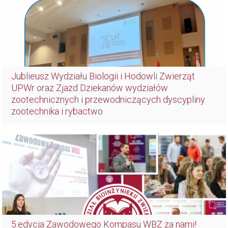
Jublieusz Wydziału Biologii i Hodowli Zwierząt
UPWr oraz Zjazd Dziekanów wydziałów
zootechnicznych i przewodniczących dyscypliny
zootechnika i rybactwo
5.edycja Zawodowego Kompasu WBZ za nami!