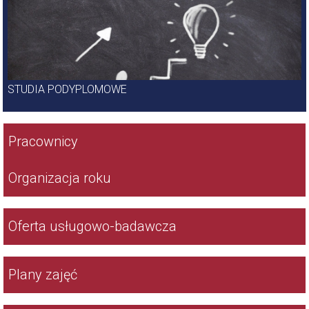
STUDIA PODYPLOMOWE
Wydział
Pracownicy
Organizacja roku
Oferta usługowo-badawcza
Plany zajęć