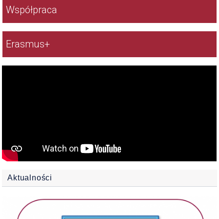
Współpraca
Erasmus+
Wideo
Aktualności