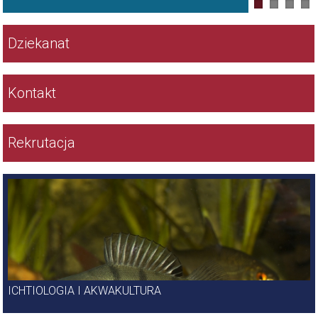
Skróty
Dziekanat
Kontakt
Rekrutacja
KIERUNKI
ICHTIOLOGIA I AKWAKULTURA