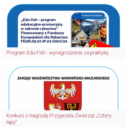
Program Edu-Fish - wynagrodzenie za praktykę
Konkurs o Nagrodę Przyjaciela Zwierząt „Cztery
łapy"