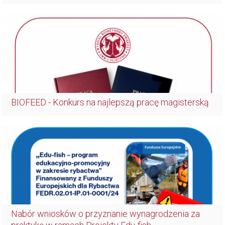
BIOFEED - Konkurs na najlepszą pracę magisterską
Nabór wniosków o przyznanie wynagrodzenia za