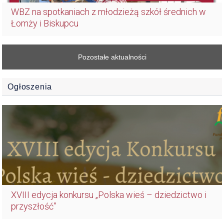
WBZ na spotkaniach z młodzieżą szkół średnich w
Łomży i Biskupcu
Pozostałe aktualności
Ogłoszenia
XVIII edycja konkursu „Polska wieś – dziedzictwo i
przyszłość”