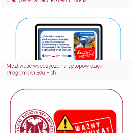
praktykę w ramach Projektu Edu-fish
Możliwość wypożyczenia laptopów dzięki
Programowi Edu-Fish