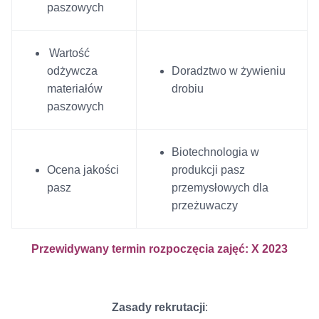
paszowych
Wartość
odżywcza
Doradztwo w żywieniu
materiałów
drobiu
paszowych
Biotechnologia w
Ocena jakości
produkcji pasz
pasz
przemysłowych dla
przeżuwaczy
Przewidywany termin rozpoczęcia zajęć:
X 2023
Zasady rekrutacji
: