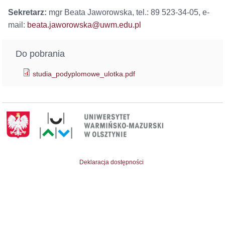
Sekretarz:
mgr Beata Jaworowska, tel.: 89 523-34-05, e-
mail:
beata.jaworowska@uwm.edu.pl
Do pobrania
studia_podyplomowe_ulotka.pdf
Deklaracja dostępności