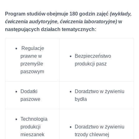
Program studiów obejmuje 180 godzin zajęć
(wykłady,
ćwiczenia audytoryjne, ćwiczenia laboratoryjne)
w
następujących działach tematycznych:
Regulacje
prawne w
Bezpieczeństwo
przemyśle
produkcji pasz
paszowym
Dodatki
Doradztwo w żywieniu
paszowe
bydła
Technologia
produkcji
Doradztwo w żywieniu
mieszanek
trzody chlewnej