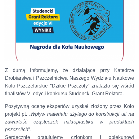
Z dumą informujemy, że działające przy Katedrze
Drobiarstwa i Pszczelnictwa Naszego Wydziału Naukowe
Koło Pszczelarskie "Dzikie Pszczoły" znalazło się wśród
finalistów VI edycji konkursu Studencki Grant Rektora.
Pozytywną ocenę ekspertów uzyskał złożony przez Koło
projekt pt. „
Wpływ materiału użytego do konstrukcji uli na
zawartość cząsteczek mikroplastiku w produktach
pszczelich
”.
Serdecznie gratulujemy członkom i opiekunowi