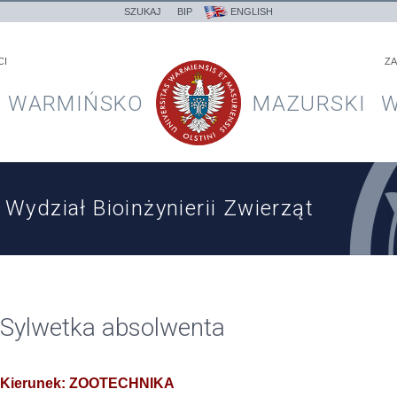
SZUKAJ
BIP
ENGLISH
CI
ZA
WARMIŃSKO
MAZURSKI
W
Wydział Bioinżynierii Zwierząt
Sylwetka absolwenta
Kierunek: ZOOTECHNIKA