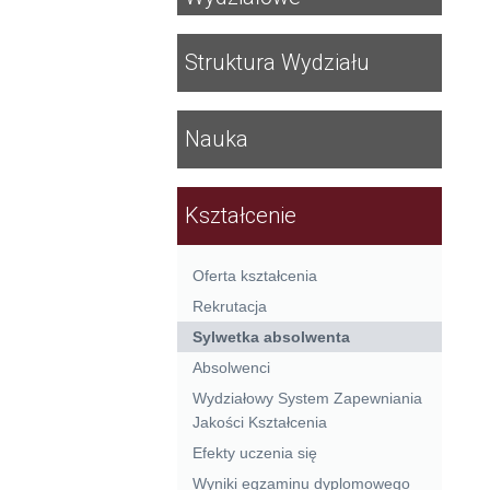
Struktura Wydziału
Nauka
Kształcenie
Oferta kształcenia
Rekrutacja
Sylwetka absolwenta
Absolwenci
Wydziałowy System Zapewniania
Jakości Kształcenia
Efekty uczenia się
Wyniki egzaminu dyplomowego