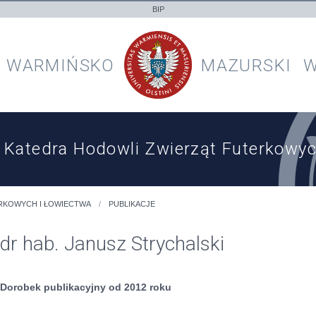
BIP
WARMIŃSKO
MAZURSKI
W
Katedra Hodowli Zwierząt Futerkowyc
RKOWYCH I ŁOWIECTWA
PUBLIKACJE
dr hab. Janusz Strychalski
Dorobek publikacyjny od 2012 roku